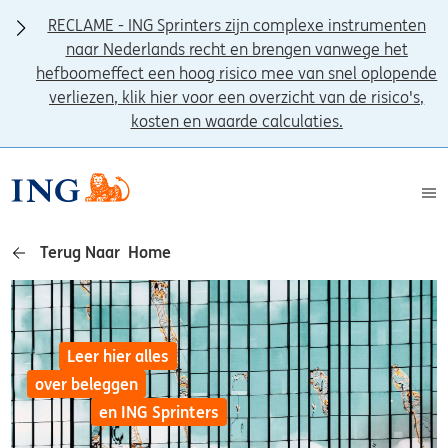
RECLAME - ING Sprinters zijn complexe instrumenten
naar Nederlands recht en brengen vanwege het
hefboomeffect een hoog risico mee van snel oplopende
verliezen, klik hier voor een overzicht van de risico's,
kosten en waarde calculaties.
Terug Naar Home
Leer hier alles
over beleggen
en ING Sprinters