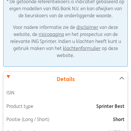
* De getoonde referentiekoers is indicatief gebaseerd op
eigen modellen van ING Bank N.V. en kan afwijken van
de beurskoers van de onderliggende waarde.
Voor nadere informatie zie de
disclaimer
van deze
website, de
risicopagina
en het prospectus van de
relevante ING Sprinter. Indien u klachten heeft kunt u
gebruik maken van het
klachtenformulier
op deze
website.
Details
ISIN
Product type
Sprinter Best
Positie (Long / Short)
Short