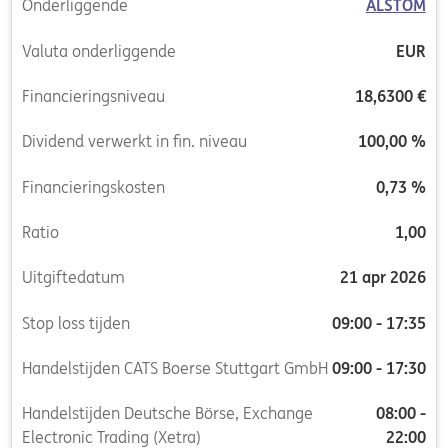
Onderliggende
ALSTOM
Valuta onderliggende
EUR
Financieringsniveau
18,6300 €
Dividend verwerkt in fin. niveau
100,00 %
Financieringskosten
0,73 %
Ratio
1,00
Uitgiftedatum
21 apr 2026
Stop loss tijden
09:00 - 17:35
Handelstijden CATS Boerse Stuttgart GmbH
09:00 - 17:30
Handelstijden Deutsche Börse, Exchange
08:00 -
Electronic Trading (Xetra)
22:00