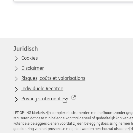
Juridisch
Cookies
Disclaimer
Risques, coûts et valorisations
Individuele Rechten
Privacy statement
LET OP: ING Markets zijn complexe instrumenten met hefboom zonder gegar
realiseren dat deze zijn belegde kapitaal geheel of gedeeltelijk kan verl
Potentiële beleggers dienen voordat zij een beleggingsbeslissing nemen he
goedkeuring van het prospectus mag niet worden beschouwd als aanprijzi