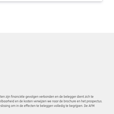
en zijn financiële gevolgen verbonden en de belegger dient zich te
ndelbaarheid en de kosten verwijzen we naar de brochure en het prospectus.
slissing om in de effecten te beleggen volledig te begrijpen. De AFM