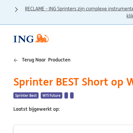
RECLAME - ING Sprinters zijn complexe instrument
kli
Terug Naar Producten
Sprinter BEST Short op 
Sprinter Best
WTI Future
Laatst bijgewerkt op: