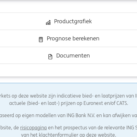
Productgrafiek
Prognose berekenen
Documenten
rkets op deze website zijn indicatieve bied- en laatprijzen van
actuele (bied- en laat-) prijzen op Euronext en/of CATS.
ebaseerd op eigen modellen van ING Bank N.V. en kan afwijken 
bsite, de
risicopagina
en het prospectus van de relevante ING S
van het
klachtenformulier
op deze website.