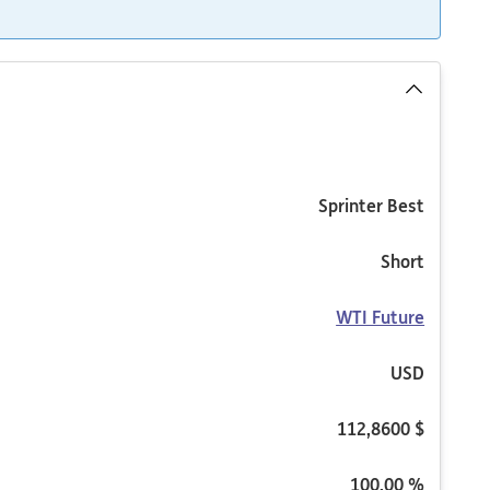
Sprinter Best
Short
WTI Future
USD
112,8600 $
100,00 %