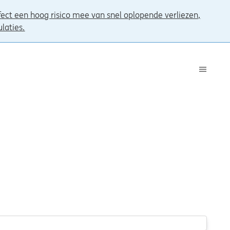
ct een hoog risico mee van snel oplopende verliezen,
ulaties.