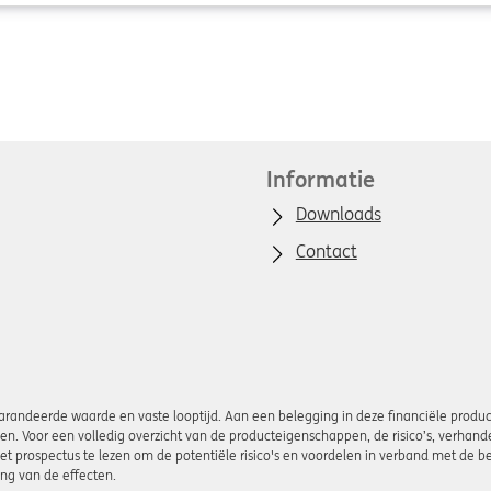
Informatie
Downloads
Contact
andeerde waarde en vaste looptijd. Aan een belegging in deze financiële product
iezen. Voor een volledig overzicht van de producteigenschappen, de risico’s, verha
t prospectus te lezen om de potentiële risico's en voordelen in verband met de be
ng van de effecten.