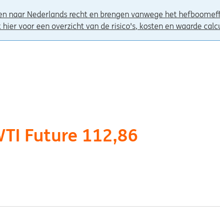
en naar Nederlands recht en brengen vanwege het hefboomeffe
k hier voor een overzicht van de risico's, kosten en waarde calc
WTI Future 112,86