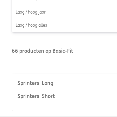
Laag / hoog jaar
Laag / hoog alles
66 producten op Basic-Fit
Sprinters Long
Sprinters Short