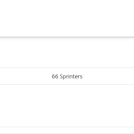
66
Sprinters