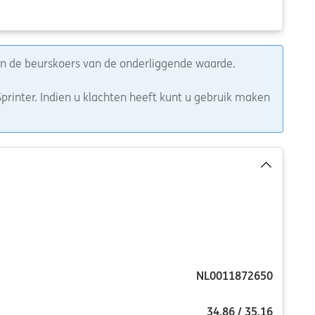
van de beurskoers van de onderliggende waarde.
printer. Indien u klachten heeft kunt u gebruik maken
NL0011872650
34,86
/
35,16