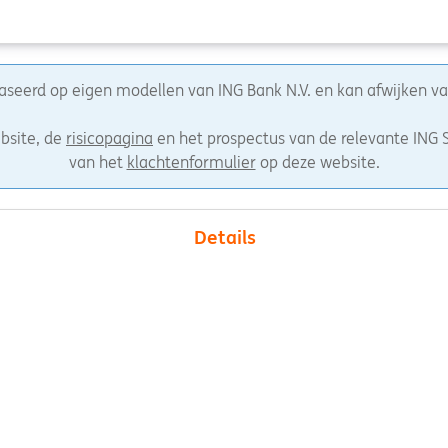
ebaseerd op eigen modellen van ING Bank N.V. en kan afwijken 
bsite, de
risicopagina
en het prospectus van de relevante ING S
van het
klachtenformulier
op deze website.
Details