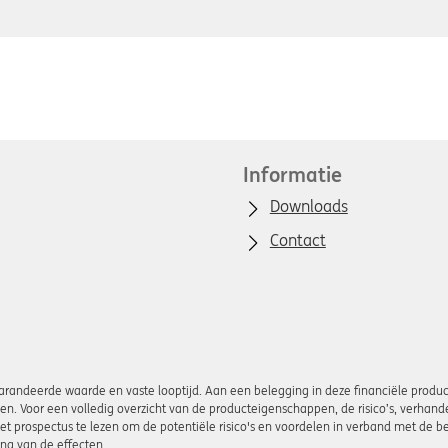
Informatie
Downloads
Contact
andeerde waarde en vaste looptijd. Aan een belegging in deze financiële product
iezen. Voor een volledig overzicht van de producteigenschappen, de risico’s, verha
t prospectus te lezen om de potentiële risico's en voordelen in verband met de be
ng van de effecten.