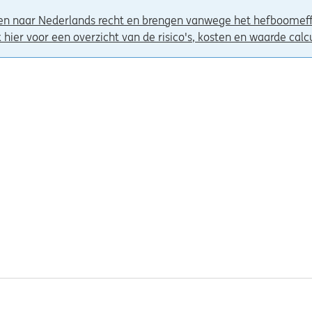
en naar Nederlands recht en brengen vanwege het hefboomeffe
k hier voor een overzicht van de risico's, kosten en waarde calc