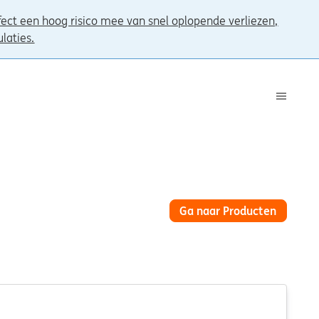
ct een hoog risico mee van snel oplopende verliezen,
ulaties.
Ga naar Producten