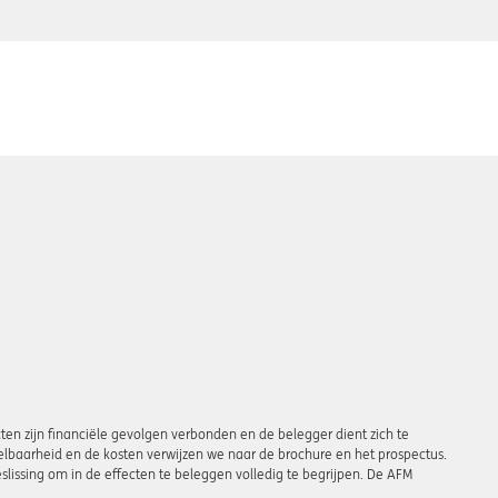
en zijn financiële gevolgen verbonden en de belegger dient zich te
ndelbaarheid en de kosten verwijzen we naar de brochure en het prospectus.
slissing om in de effecten te beleggen volledig te begrijpen. De AFM