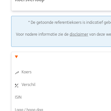
* De getoonde referentiekoers is indicatief g
Voor nadere informatie zie de
disclaimer
van deze we
Koers
Verschil
ISIN
Laag / hoog dag