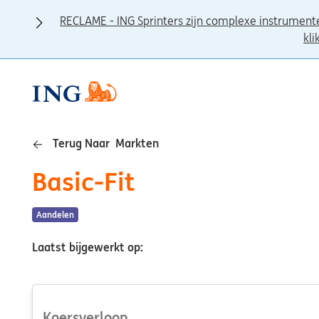
RECLAME - ING Sprinters zijn complexe instrument
kli
Terug Naar Markten
Basic-Fit
Aandelen
Laatst bijgewerkt op:
Koersverloop