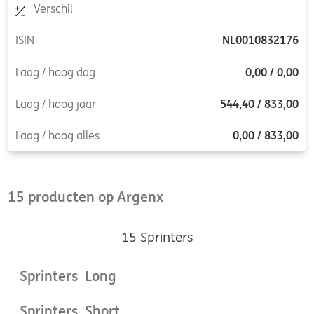
Verschil
ISIN
NL0010832176
Laag / hoog dag
0,00
/
0,00
Laag / hoog jaar
544,40
/
833,00
Laag / hoog alles
0,00
/
833,00
15 producten op Argenx
15
Sprinters
Sprinters Long
Sprinters Short