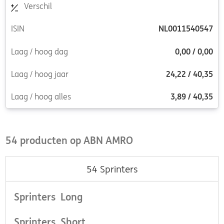
Verschil
ISIN
NL0011540547
Laag / hoog dag
0,00
/
0,00
Laag / hoog jaar
24,22
/
40,35
Laag / hoog alles
3,89
/
40,35
54 producten op ABN AMRO
54
Sprinters
Sprinters Long
Sprinters Short