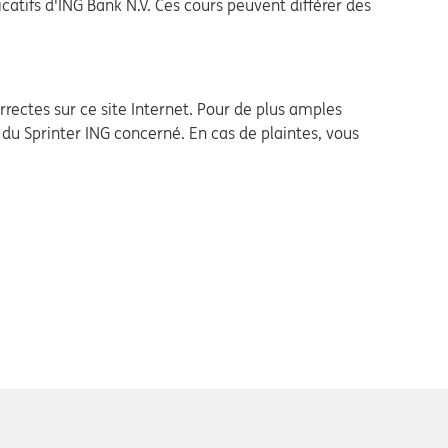
catifs d'ING Bank N.V. Ces cours peuvent différer des
rectes sur ce site Internet. Pour de plus amples
s du Sprinter ING concerné. En cas de plaintes, vous