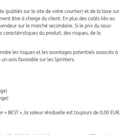
e (publiés sur le site de votre courtier) et de la taxe sur
nt être à charge du client. En plus des coûts liés au
 vendeur sur le marché secondaire. Si le prix du sous-
s caractéristiques du produit, des risques, de la
rendre les risques et les avantages potentiels associés à
un avis favorable sur les Sprinters.
nge)
ange)
:
 « BEST », la valeur résiduelle est toujours de 0,00 EUR.