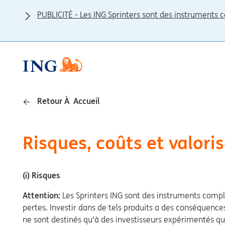
PUBLICITÉ - Les ING Sprinters sont des instruments c
Retour À Accueil
Risques, coûts et valori
(i) Risques
Attention:
Les Sprinters ING sont des instruments comple
pertes. Investir dans de tels produits a des conséquences 
ne sont destinés qu'à des investisseurs expérimentés qui