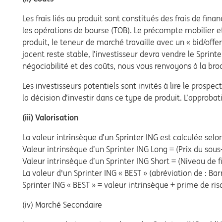
Les frais liés au produit sont constitués des frais de fina
les opérations de bourse (TOB). Le précompte mobilier e
produit, le teneur de marché travaille avec un « bid/offer
jacent reste stable, l’investisseur devra vendre le Sprint
négociabilité et des coûts, nous vous renvoyons à la bro
Les investisseurs potentiels sont invités à lire le prospe
la décision d’investir dans ce type de produit. L’approba
(iii) Valorisation
La valeur intrinsèque d’un Sprinter ING est calculée selo
Valeur intrinsèque d’un Sprinter ING Long = (Prix du sou
Valeur intrinsèque d’un Sprinter ING Short = (Niveau de 
La valeur d'un Sprinter ING « BEST » (abréviation de : Bar
Sprinter ING « BEST » = valeur intrinsèque + prime de ris
(iv) Marché Secondaire