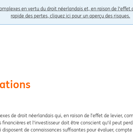
omplexes en vertu du droit néerlandais et, en raison de l'effet
rapide des pertes, cliquez ici pour un aperçu des risques.
sations
xes de droit néerlandais qui, en raison de l’effet de levier, 
financières et l'investisseur doit être conscient qu'il peut perd
 disposent de connaissances suffisantes pour évaluer, compte t