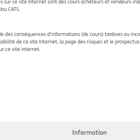
s sur ce site Internet sont des cours acheteurs et vendeurs indi
/ou CATS.
 des conséquences d'informations (de cours) tardives ou incor
abilité de ce site Internet, la page des risques et le prospectu
r ce site internet.
Information