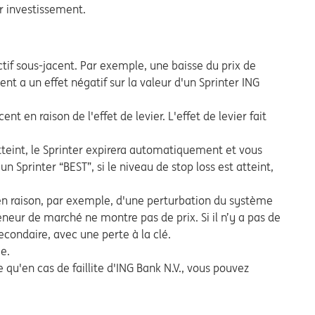
r investissement.
actif sous-jacent. Par exemple, une baisse du prix de
cent a un effet négatif sur la valeur d'un Sprinter ING
nt en raison de l'effet de levier. L'effet de levier fait
 atteint, le Sprinter expirera automatiquement et vous
n Sprinter “BEST”, si le niveau de stop loss est atteint,
 en raison, par exemple, d'une perturbation du système
eneur de marché ne montre pas de prix. Si il n’y a pas de
econdaire, avec une perte à la clé.
ge.
 qu'en cas de faillite d'ING Bank N.V., vous pouvez