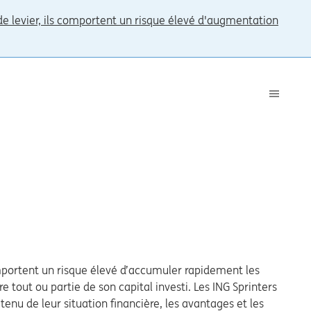
 de levier, ils comportent un risque élevé d'augmentation
comportent un risque élevé d’accumuler rapidement les
re tout ou partie de son capital investi. Les ING Sprinters
enu de leur situation financière, les avantages et les