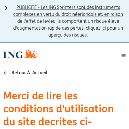
PUBLICITÉ - Les ING Sprinters sont des instruments
complexes en vertu du droit néerlandais et, en raison
de l'effet de levier, ils comportent un risque élevé
d'augmentation rapide des pertes, cliquez ici pour un
aperçu des risques.
Retour À Accueil
Merci de lire les
conditions d'utilisation
du site decrites ci-