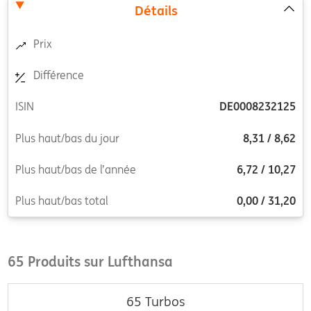
Détails
Prix
Différence
ISIN
DE0008232125
Plus haut/bas du jour
8,31
/
8,62
Plus haut/bas de l’année
6,72
/
10,27
Plus haut/bas total
0,00
/
31,20
65 Produits sur Lufthansa
65
Turbos