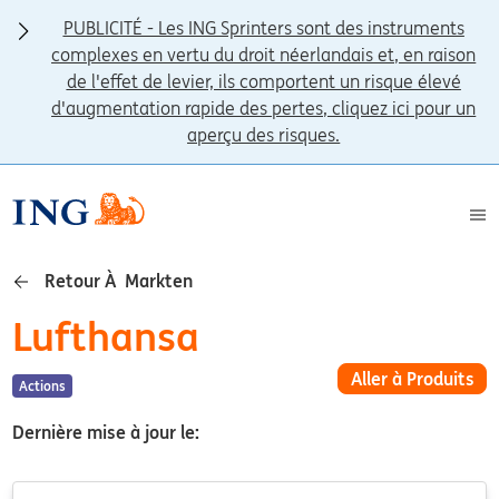
PUBLICITÉ - Les ING Sprinters sont des instruments
complexes en vertu du droit néerlandais et, en raison
de l'effet de levier, ils comportent un risque élevé
d'augmentation rapide des pertes, cliquez ici pour un
aperçu des risques.
Retour À Markten
Lufthansa
Aller à Produits
Actions
Dernière mise à jour le: