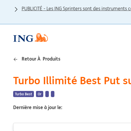
PUBLICITÉ - Les ING Sprinters sont des instruments c
Retour À Produits
Turbo Illimité Best Put s
Turbo Best
Or
Dernière mise à jour le: