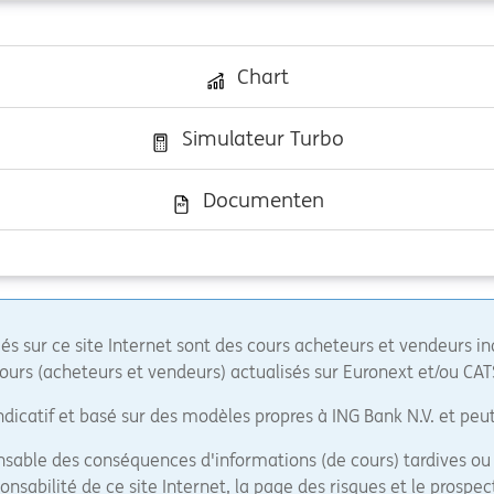
Chart
Simulateur Turbo
Documenten
s sur ce site Internet sont des cours acheteurs et vendeurs ind
ours (acheteurs et vendeurs) actualisés sur Euronext et/ou CAT
indicatif et basé sur des modèles propres à ING Bank N.V. et peut
able des conséquences d'informations (de cours) tardives ou i
onsabilité de ce site Internet, la
page des risques
et le prospec