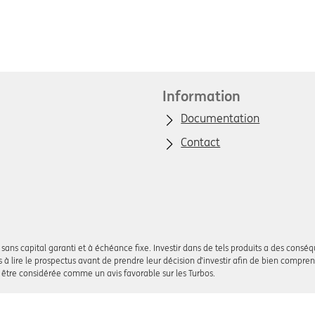
Information
Documentation
Contact
sans capital garanti et à échéance fixe. Investir dans de tels produits a des conséqu
tés à lire le prospectus avant de prendre leur décision d’investir afin de bien compren
s être considérée comme un avis favorable sur les Turbos.