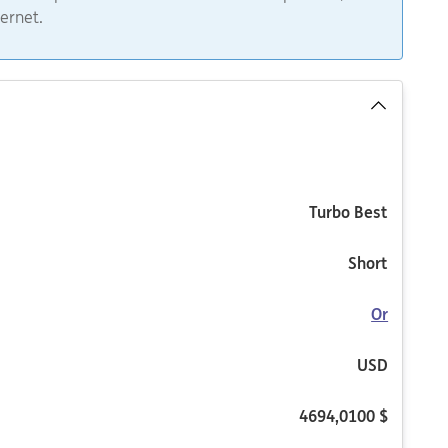
ternet.
Turbo Best
Short
Or
USD
4694,0100 $