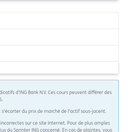
icatifs d'ING Bank N.V. Ces cours peuvent différer des
S.
 s'écarter du prix de marché de l'actif sous-jacent.
ncorrectes sur ce site Internet. Pour de plus amples
tus du Sprinter ING concerné. En cas de plaintes, vous