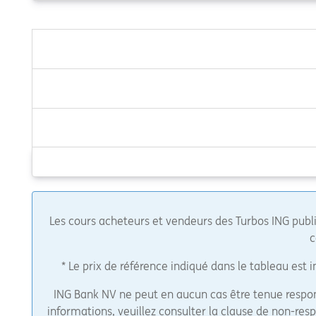
Les cours acheteurs et vendeurs des Turbos ING publié
c
* Le prix de référence indiqué dans le tableau est 
ING Bank NV ne peut en aucun cas être tenue respons
informations, veuillez consulter la clause de non-resp