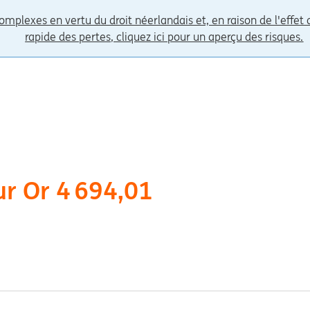
omplexes en vertu du droit néerlandais et, en raison de l'effet
rapide des pertes, cliquez ici pour un aperçu des risques.
ur Or 4 694,01