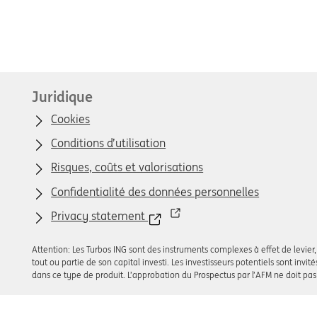
Juridique
Cookies
Conditions d’utilisation
Risques, coûts et valorisations
Confidentialité des données personnelles
Privacy statement
Attention: Les Turbos ING sont des instruments complexes à effet de levier, 
tout ou partie de son capital investi. Les investisseurs potentiels sont invi
dans ce type de produit. L’approbation du Prospectus par l’AFM ne doit pa
© 2008 - 2026 ING Bank N.V.