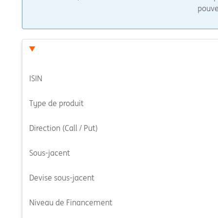
pouvez
ISIN
Type de produit
Direction (Call / Put)
Sous-jacent
Devise sous-jacent
Niveau de Financement