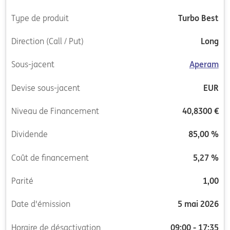
Type de produit
Turbo Best
Direction (Call / Put)
Long
Sous-jacent
Aperam
Devise sous-jacent
EUR
Niveau de Financement
40,8300 €
Dividende
85,00 %
Coût de financement
5,27 %
Parité
1,00
Date d'émission
5 mai 2026
Horaire de désactivation
09:00 - 17:35