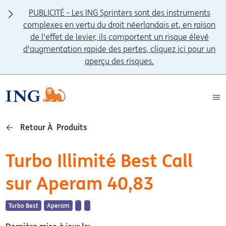
PUBLICITÉ - Les ING Sprinters sont des instruments
complexes en vertu du droit néerlandais et, en raison
de l'effet de levier, ils comportent un risque élevé
d'augmentation rapide des pertes, cliquez ici pour un
aperçu des risques.
Retour À Produits
Turbo Illimité Best Call
sur Aperam 40,83
Turbo Best
Aperam