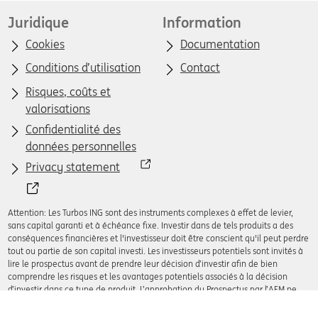
Juridique
Information
Cookies
Documentation
Conditions d’utilisation
Contact
Risques, coûts et
valorisations
Confidentialité des
données personnelles
Privacy statement
Attention: Les Turbos ING sont des instruments complexes à effet de levier,
sans capital garanti et à échéance fixe. Investir dans de tels produits a des
conséquences financières et l'investisseur doit être conscient qu'il peut perdre
tout ou partie de son capital investi. Les investisseurs potentiels sont invités à
lire le prospectus avant de prendre leur décision d’investir afin de bien
comprendre les risques et les avantages potentiels associés à la décision
d’investir dans ce type de produit. L’approbation du Prospectus par l’AFM ne
doit pas être considérée comme un avis favorable sur les Turbos.