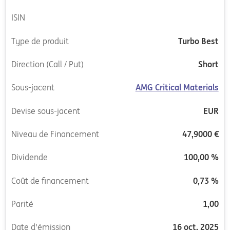
ISIN
Type de produit
Turbo Best
Direction (Call / Put)
Short
Sous-jacent
AMG Critical Materials
Devise sous-jacent
EUR
Niveau de Financement
47,9000 €
Dividende
100,00 %
Coût de financement
0,73 %
Parité
1,00
Date d'émission
16 oct. 2025