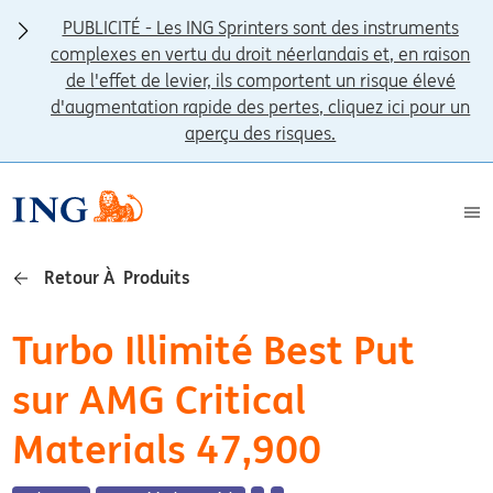
PUBLICITÉ - Les ING Sprinters sont des instruments
complexes en vertu du droit néerlandais et, en raison
de l'effet de levier, ils comportent un risque élevé
d'augmentation rapide des pertes, cliquez ici pour un
aperçu des risques.
Retour À Produits
Turbo Illimité Best Put
sur AMG Critical
Materials 47,900