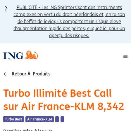
PUBLICITÉ - Les ING Sprinters sont des instruments
complexes en vertu du droit néerlandais et, en raison
de l'effet de levier, ils comportent un risque élevé
d'augmentation rapide des pertes, cliquez ici pour un
aperçu des risques.
Retour À Produits
Turbo Illimité Best Call
sur Air France-KLM 8,342
Turbo Best
Air France-KLM