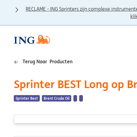
RECLAME - ING Sprinters zijn complexe instrument
kli
Terug Naar Producten
Sprinter BEST Long op B
Sprinter Best
Brent Crude Oil