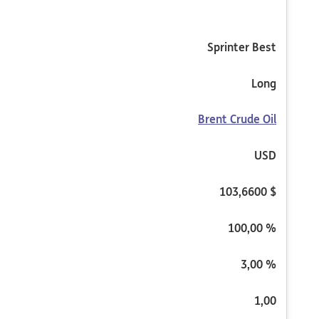
Sprinter Best
Long
Brent Crude Oil
USD
103,6600 $
100,00 %
3,00 %
1,00