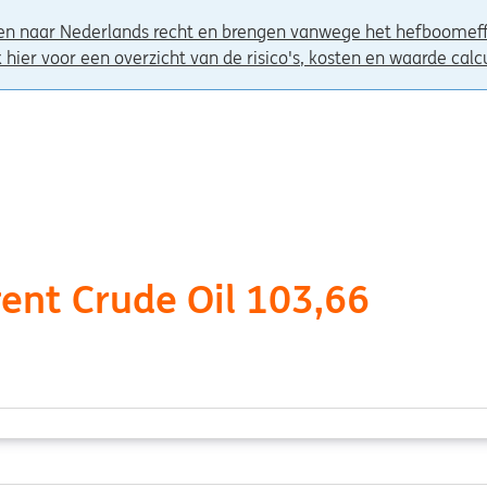
en naar Nederlands recht en brengen vanwege het hefboomeffe
k hier voor een overzicht van de risico's, kosten en waarde calc
rent Crude Oil 103,66