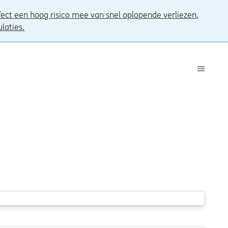
ct een hoog risico mee van snel oplopende verliezen,
ulaties.