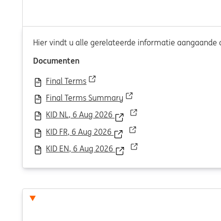
Hier vindt u alle gerelateerde informatie aangaande d
Documenten
Final Terms
Final Terms Summary
KID NL, 6 Aug 2026
KID FR, 6 Aug 2026
KID EN, 6 Aug 2026