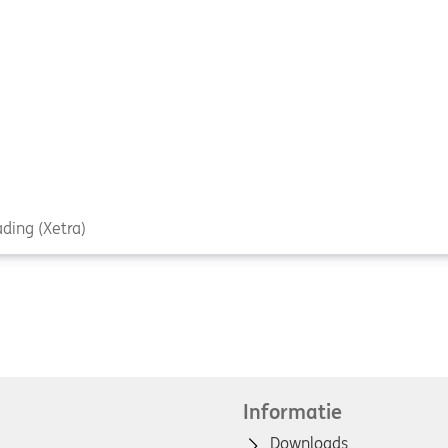
ding (Xetra)
Informatie
Downloads